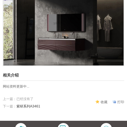
相关介绍
网站资料更新中...
上一篇：已经没有了
收藏
打印
下一篇：
紫研系列A3461